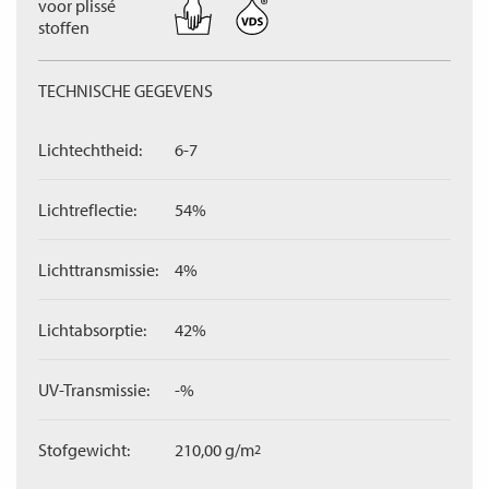
voor plissé
stoffen
TECHNISCHE GEGEVENS
Lichtechtheid:
6-7
Lichtreflectie:
54%
Lichttransmissie:
4%
Lichtabsorptie:
42%
UV-Transmissie:
-%
Stofgewicht:
210,00 g/m
2