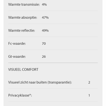
Warmte transmissie:
4%
Warmte absorptie:
47%
Warmte reflectie:
49%
Fc-waarde:
70
Gt-waarde:
26
VISUEEL COMFORT
Visueel zicht naar buiten (transparantie):
2
Privacyklasse*:
1