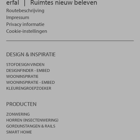
erfal
|
Ruimtes nieuw beleven
Routebeschrijving
Impressum
Privacy informatie
Cookie-instellingen
DESIGN & INSPIRATIE
STOFDESIGN VINDEN
DESIGNFINDER - EMBED
WOONINSPIRATIE
WOONINSPIRATIE - EMBED
KLEURENGROEPZOEKER
PRODUCTEN
ZONWERING
HORREN (INSECTENWERING)
GORDIJNSTANGEN & RAILS
SMART HOME