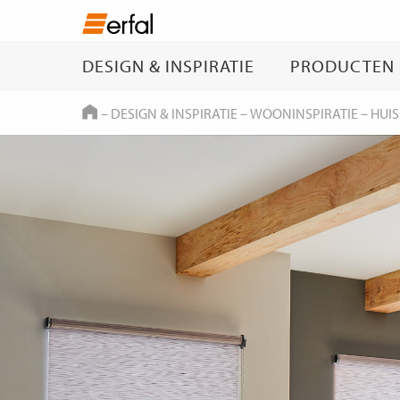
DESIGN & INSPIRATIE
PRODUCTEN
HOME
–
DESIGN & INSPIRATIE
–
WOONINSPIRATIE
–
HUI