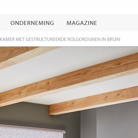
Ga
naar
inhoud
ONDERNEMING
MAGAZINE
SKAMER MET GESTRUCTUREERDE ROLGORDIJNEN IN BRUIN