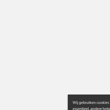
Wij gebruiken cookies 
essentieel, andere hel