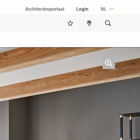
TAAL
Architectenportaal
NL
WIJZIGEN