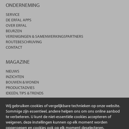
ONDERNEMING
SERVICE
DE ERFAL APPS
OVER ERFAL
BEURZEN
VERENIGINGEN & SAMENWERKINGSPARTNERS
ROUTEBESCHRIJVING
CONTACT
MAGAZINE
NIEUWS
INZICHTEN
BOUWEN & WONEN
PRODUCTADVIES
IDEEËN, TIPS & TRENDS
Wij gebruiken cookies of vergelijkbare technieken op onze website.
Sommige zijn essentieel, andere helpen ons om ons online aanbod
te verbeteren. U kunt de niet-essentiële cookies accepteren of
weigeren, deze instellingen kunnen op elk moment worden
opgeroepen en cookies ook op elk moment deselecteren,