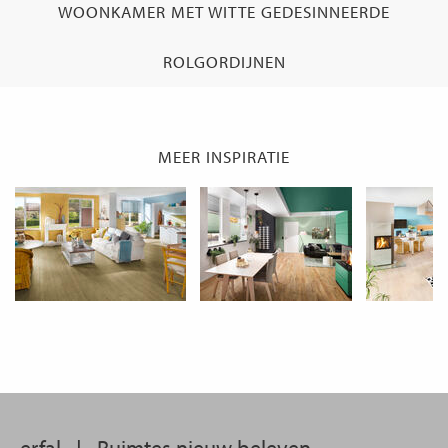
WOONKAMER MET WITTE GEDESINNEERDE
ROLGORDIJNEN
MEER INSPIRATIE
erfal
|
Ruimtes nieuw beleven